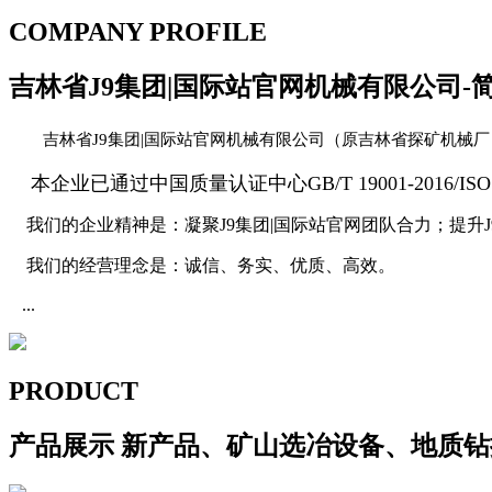
COMPANY PROFILE
吉林省J9集团|国际站官网机械有限公司-
吉林省J9集团|国际站官网机械有限公司（原
吉林省探矿机械厂
本企业已通过中国质量认证中心GB/T 19001-2016/ISO
我们的企业精神是：凝聚J9集团|国际站官网团队合力；提升J9
我们的经营理念是：诚信、务实、优质、高效。
...
PRODUCT
产品展示
新产品、矿山选冶设备、地质钻