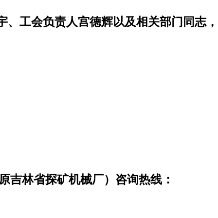
宇、工会负责人宫德辉以及相关部门同志，
（原吉林省探矿机械厂）咨询热线：