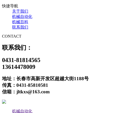
快捷导航
关于我们
机械自动化
机械百科
联系我们
CONTACT
联系我们：
0431-81814565
13614478009
地址：长春市高新开发区超越大街1188号
传真：0431-85810581
信箱：jltkxs@163.com
机械自动化