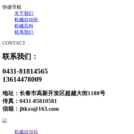
快捷导航
关于我们
机械自动化
机械百科
联系我们
CONTACT
联系我们：
0431-81814565
13614478009
地址：长春市高新开发区超越大街1188号
传真：0431-85810581
信箱：jltkxs@163.com
机械自动化