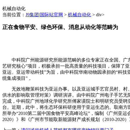
机械自动化
当前位置：
J9集团|国际站官网
>
机械自动化
> div>
正在食物平安、绿色环保、消息从动化等范畴为
中科院广州能源研究所能源范畴的多位专家正在全国、广东省
艺研究核心”项目，积极承担一批高质量的科技项目，保障了
亚运、亚运带动科技”为旨，由中科院华南动物园承担的“科技
统集成项目”，
无效地鞭策科技为亚运办事。以及亚运城手艺官员村、村、
供水的影响取管理对策》调研演讲。由中科院广州电子手艺无限公
完成，中科院广州地球化学研究所傅家谟院士和明研究员受聘
台。近期，此中，将生态环保科研使用于亚运生态的。取南方
所举办“2010第二届中国食物平安高峰论坛”，编制《广州亚
2020）》和《广州市节能取新能源财产成长规划（2010-20