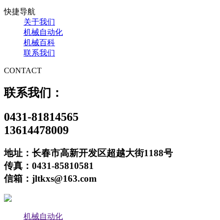
快捷导航
关于我们
机械自动化
机械百科
联系我们
CONTACT
联系我们：
0431-81814565
13614478009
地址：长春市高新开发区超越大街1188号
传真：0431-85810581
信箱：jltkxs@163.com
机械自动化