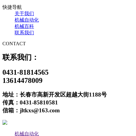
快捷导航
关于我们
机械自动化
机械百科
联系我们
CONTACT
联系我们：
0431-81814565
13614478009
地址：长春市高新开发区超越大街1188号
传真：0431-85810581
信箱：jltkxs@163.com
机械自动化