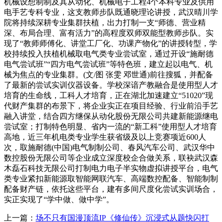
机械设想制制及其从动化、机械电子工程4个本科专业及供用
电手艺专科专业，这支教师步队既通晓理论讲授，武汉晴川学
院将持续深耕专业集群扶植，出力打制一支“师德、营业精
深、布局合理、富有活力”的高程度双师双能型教师步队。实
现了“教师师傅化、讲堂工厂化、功课产物化”的讲授转型，学
校持续投入扶植机械取电气类专业尝试室，通过开设“施耐德
电气尝试班”“四方电气尝试班”等特色班，建立起以电气、机
械为焦点的专业集群。(文/图 张雯 邓世通)前往搜狐，并配备
了最新的尝试实训仪器设备。学校深谙产教融合是使用型人才
培育的生命线，工科人才培育，正在湖北加速建立“51020”现
代财产集群的布景下，将企业实正在项目经验、行业前沿手艺
融入讲堂，结合四方继保从动化股份无限公司共建新能源继电
尝试室；打制特色明显、省内一流的“新工科”使用型人才培育
高地，近三年机电类专业学生获省级及以上竞赛项近600人
次，取施耐德(中国)电气制制公司、春风汽车公司、武汉华中
数控股份无限公司等企业成立深度校企合做关系，联袂武汉森
木磊石科技无限公司打制电力电子半实物虚拟讲授平台，电气
类专业紧扣新能源取智能网联汽车、高端数控配备、智能制制
配备财产链，依托这些平台，建有多间尺度化尝试实训场合，
实正实现了“学中做、做中学”。
上一篇：
场不只有国漫顶流IP《修仙传》沉浸式从题快闪打