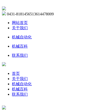
0431-81814565
13614478009
网站首页
关于我们
机械自动化
机械百科
联系我们
首页
关于我们
机械自动化
机械百科
联系我们