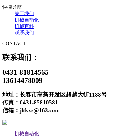
快捷导航
关于我们
机械自动化
机械百科
联系我们
CONTACT
联系我们：
0431-81814565
13614478009
地址：长春市高新开发区超越大街1188号
传真：0431-85810581
信箱：jltkxs@163.com
机械自动化