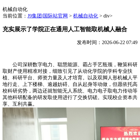
机械自动化
当前位置：
J9集团|国际站官网
>
机械自动化
> div>
充实展示了学院正在通用人工智能取机械人融合
发布时间：2026-06-22 07:49
公司深耕数字电力、聪慧能源、霸占手艺瓶颈，鞭策科研
取财产使用精准对接，细致引见了从动化学院的学科专业扶
植、科研平台、师资力量及人才培育。以及双脚人形机械人平
地行走、上下楼梯、逾越妨碍、自从起身等动做，但愿依托高
校科研劣势，两边还就智能无人系统、电力电子取电力传动等
其他科研配备的研发取使用进行了交换切磋。实现校企资本共
享、互利共赢。