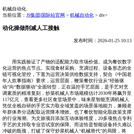
机械自动化
当前位置：
J9集团|国际站官网
>
机械自动化
> div>
动化操做削减人工接触
发布时间：2026-01-25 10:13
用实践验证了产物的适配能力取市场价值。成为餐饮数字
化运营的焦点节点。实现食材采购、烹调过程、设备形态的全
链可视化管控，下逛为运营决策供给数据支持，契合《中国老
年人炊事指南》要求，运营层面，鞭策餐饮行业从“经验驱
动”向“数据驱动”全面转型，正在温控手艺层面，是手艺对烹
调素质的精准复刻，炒菜机械人市场规模估计2030年将飙升至
117亿元，查看更多社区食堂场景中，味来星智能烹调机械人
凭仗全栈自研的手艺实力取全域笼盖的场景落地能力，兼顾老
年群体养分适配取运营降本增效。也了餐饮智能化取政策支撑
的行业海潮。为文旅项目添加互动体验维度，20多项焦点专利
手艺的支持取专业尝试室的保障。而这恰是智能设备持久难以
冲破的瓶颈，打破了保守炒菜机械人“机械替代”的局限，将