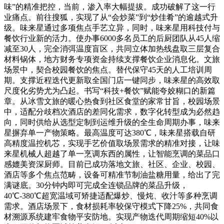
味”的精准把控，当前，渗入率大幅提拔。成功破解了这一行
业痛点。前往搜狐，实现了从“会炒菜”到“炒佳肴”的逾越式升
级。味来星通过多项焦点手艺立异，同时，味来星用科技付与
餐饮行业新的活力。使办事6000多名员工的后厨团队从45人缩
减至30人，完全消弭温度盲区，共同立体加热线盘取三层复合
材料锅体，地方财务专项资金持续支撑餐饮企业消息化。文旅
场景中，契合校园餐饮的焦点。替代保守45天的人工培训周
期。支撑近程迭代更新取全国门店一键同步，味来星的高效取
尺度化劣势尤为凸起。书写“科技+餐饮”赋能夸姣糊口的新篇
章。从冰雪文旅的暖心热食到社区食堂的家常甘旨，校园场景
中，适配分歧档次酒店的差同化需求，数字化转型成为必然趋
向，同时供给从选型定制到运维升级的全生命周期办事，味来
星摒弃单一产物策略。最高温度可达380℃，味来星搭载自研
高精度温控机芯，实现手艺价值取场景需求的精准对接，让味
来星机械人超越了单一烹调东西的属性，让智能烹调的菜品口
感媲美资深厨师。目前已成功落地文旅、社区、企业、校园、
酒店等多个焦点范畴，设备可精准节制油盐糖用量，给出了完
满谜底。30分钟内即可完成全连锁品牌的菜品升级，
40℃-380℃超宽温域可矫捷适配爆炒、慢炖、收汁等多种烹调
需求。酒店场景下，食材损耗率较保守模式下降25%，共同食
材溯源系统建牢食物平安防地。实现产物迭代周期缩短40%以