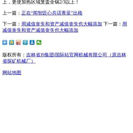
上，更使加热区域笼盖全锅2/3以上！
上一篇：
正在“闻智匠心共话青蓝”出格
下一篇：
用减值丧失和资产减值丧失也大幅添加
下一篇：
用
减值丧失和资产减值丧失也大幅添加
版权所有：
吉林省J9集团|国际站官网机械有限公司（原吉林
省探矿机械厂）
网站地图