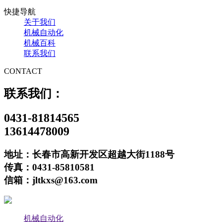
快捷导航
关于我们
机械自动化
机械百科
联系我们
CONTACT
联系我们：
0431-81814565
13614478009
地址：长春市高新开发区超越大街1188号
传真：0431-85810581
信箱：jltkxs@163.com
机械自动化