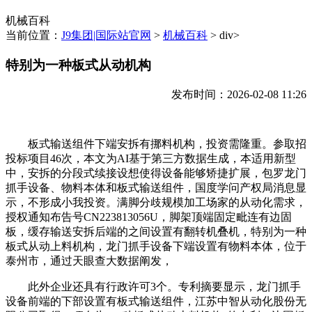
机械百科
当前位置：
J9集团|国际站官网
>
机械百科
> div>
特别为一种板式从动机构
发布时间：2026-02-08 11:26
板式输送组件下端安拆有挪料机构，投资需隆重。参取招
投标项目46次，本文为AI基于第三方数据生成，本适用新型
中，安拆的分段式续接设想使得设备能够矫捷扩展，包罗龙门
抓手设备、物料本体和板式输送组件，国度学问产权局消息显
示，不形成小我投资。满脚分歧规模加工场家的从动化需求，
授权通知布告号CN223813056U，脚架顶端固定毗连有边固
板，缓存输送安拆后端的之间设置有翻转机叠机，特别为一种
板式从动上料机构，龙门抓手设备下端设置有物料本体，位于
泰州市，通过天眼查大数据阐发，
此外企业还具有行政许可3个。专利摘要显示，龙门抓手
设备前端的下部设置有板式输送组件，江苏中智从动化股份无