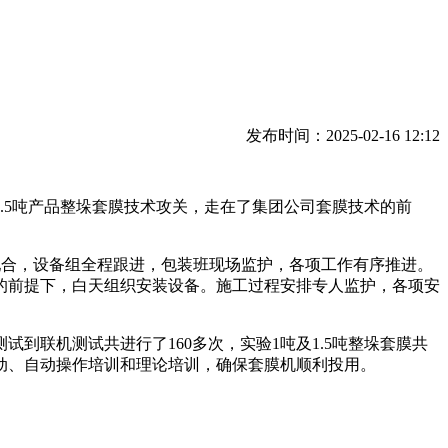
发布时间：2025-02-16 12:12
5吨产品整垛套膜技术攻关，走在了集团公司套膜技术的前
配合，设备组全程跟进，包装班现场监护，各项工作有序推进。
的前提下，白天组织安装设备。施工过程安排专人监护，各项安
联机测试共进行了160多次，实验1吨及1.5吨整垛套膜共
动、自动操作培训和理论培训，确保套膜机顺利投用。