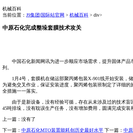
机械百科
当前位置：
J9集团|国际站官网
>
机械百科
> div>
中原石化完成整垛套膜技术攻关
中国石化新闻网讯为进一步顺应市场需求，提升固体产品市场
列。
1月4号，套膜机在储运部聚丙烯包装X-901线开始安装
为避免交叉作业，保证安装进度，聚丙烯包装班制定了详细的
全措施一一落实。
由于是新设备，没有经验可循，存在从未涉及过的技术盲区，单
45吨排垛，没有耽误生产任务，没有增加费用，圆满完成安
上一篇：没有了
下一篇：
中原石化MTO装置能耗创历史最好水平
下一篇：
中原