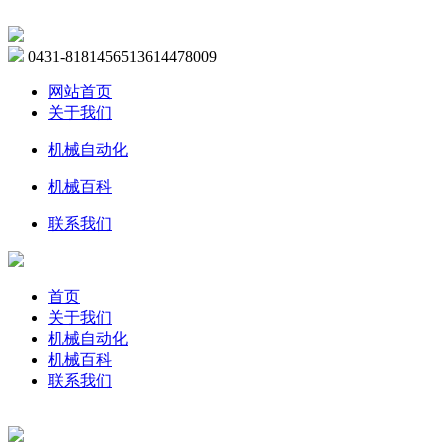
0431-81814565
13614478009
网站首页
关于我们
机械自动化
机械百科
联系我们
首页
关于我们
机械自动化
机械百科
联系我们