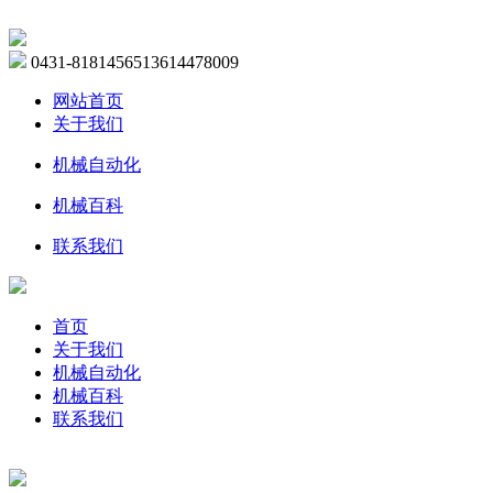
0431-81814565
13614478009
网站首页
关于我们
机械自动化
机械百科
联系我们
首页
关于我们
机械自动化
机械百科
联系我们