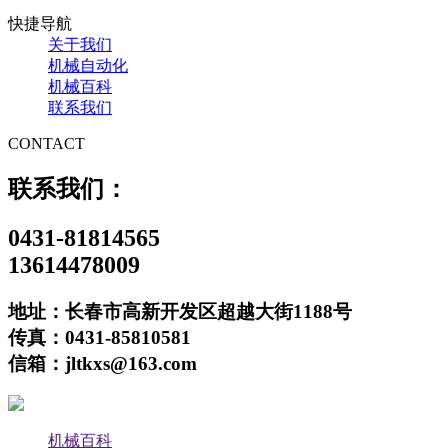
快捷导航
关于我们
机械自动化
机械百科
联系我们
CONTACT
联系我们：
0431-81814565
13614478009
地址：长春市高新开发区超越大街1188号
传真：0431-85810581
信箱：jltkxs@163.com
机械百科