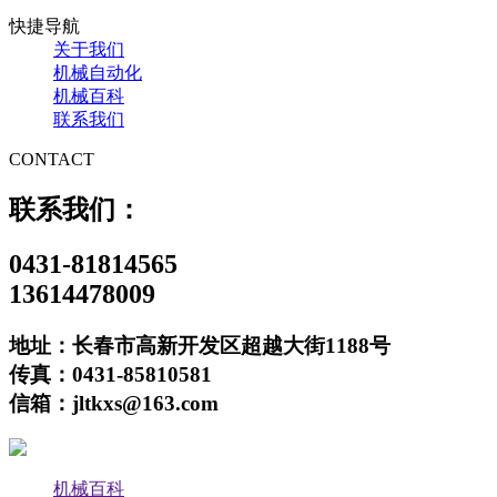
快捷导航
关于我们
机械自动化
机械百科
联系我们
CONTACT
联系我们：
0431-81814565
13614478009
地址：长春市高新开发区超越大街1188号
传真：0431-85810581
信箱：jltkxs@163.com
机械百科