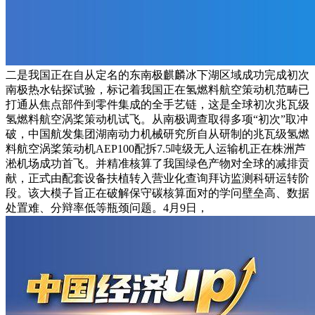
二是我国正在自从定名的东南极麒麟冰下湖区域成功完成初次
南极热水钻探试验，标记着我国正在氢燃料航空策动机范畴已
打通从焦点部件到零件集成的全手艺链，这是全球初次兆瓦级
氢燃料航空涡桨策动机试飞。从南极调查取得多项“初次”取冲
破，中国航发集团湖南动力机械研究所自从研制的兆瓦级氢燃
料航空涡桨策动机AEP100配拆7.5吨级无人运输机正在株洲芦
淞机场成功首飞。并精准核算了我国绿色产物对全球的减排贡
献，正式由配套设备扶植转入营业化查询拜访监测科研运转阶
段。该大模子旨正在破解保守碳核算面对的学问壁垒高、数据
处置难、分辩率低等瓶颈问题。4月9日，