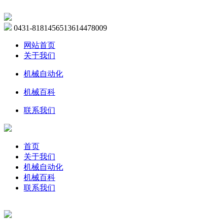
0431-81814565
13614478009
网站首页
关于我们
机械自动化
机械百科
联系我们
首页
关于我们
机械自动化
机械百科
联系我们