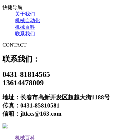
快捷导航
关于我们
机械自动化
机械百科
联系我们
CONTACT
联系我们：
0431-81814565
13614478009
地址：长春市高新开发区超越大街1188号
传真：0431-85810581
信箱：jltkxs@163.com
机械百科