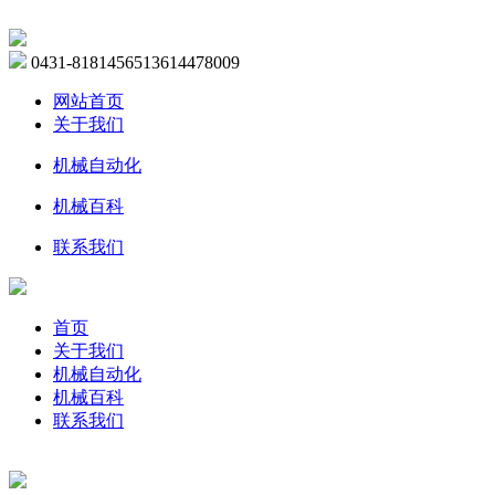
0431-81814565
13614478009
网站首页
关于我们
机械自动化
机械百科
联系我们
首页
关于我们
机械自动化
机械百科
联系我们