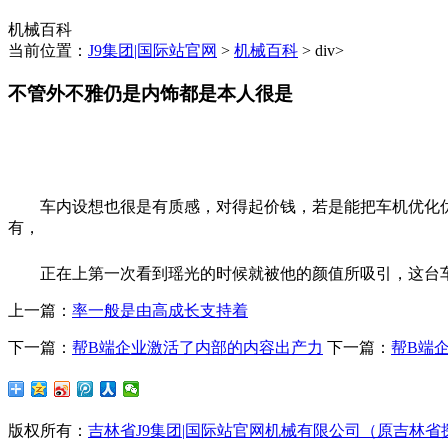
机械百科
当前位置：
J9集团|国际站官网
>
机械百科
> div>
不管外不雅仍是内饰都是本人很是
车内设想也很是有质感，对得起价钱，若是能把车机优化优化
有，
正在上第一次看到瑶光的时候就被他的颜值所吸引，这台车采
上一篇：
率一般是由高成长支持着
下一篇：
帮B端企业激活了内部的内容出产力
下一篇：
帮B端
版权所有：
吉林省J9集团|国际站官网机械有限公司（原吉林省