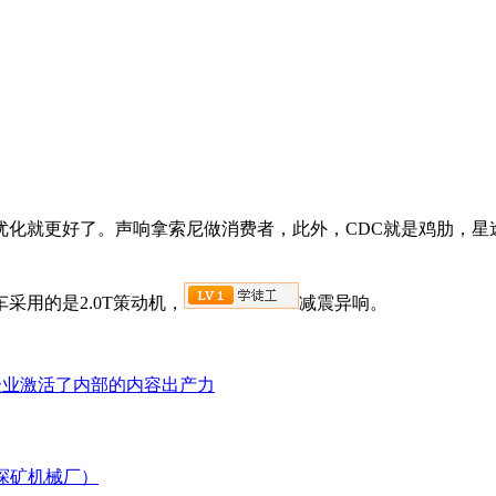
就更好了。声响拿索尼做消费者，此外，CDC就是鸡肋，星途瑶
用的是2.0T策动机，
减震异响。
企业激活了内部的内容出产力
探矿机械厂）