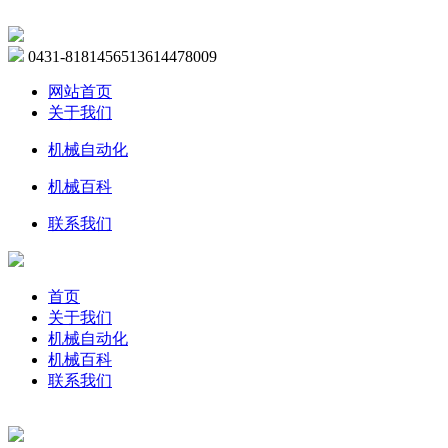
0431-81814565
13614478009
网站首页
关于我们
机械自动化
机械百科
联系我们
首页
关于我们
机械自动化
机械百科
联系我们