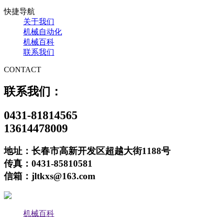
快捷导航
关于我们
机械自动化
机械百科
联系我们
CONTACT
联系我们：
0431-81814565
13614478009
地址：长春市高新开发区超越大街1188号
传真：0431-85810581
信箱：jltkxs@163.com
机械百科