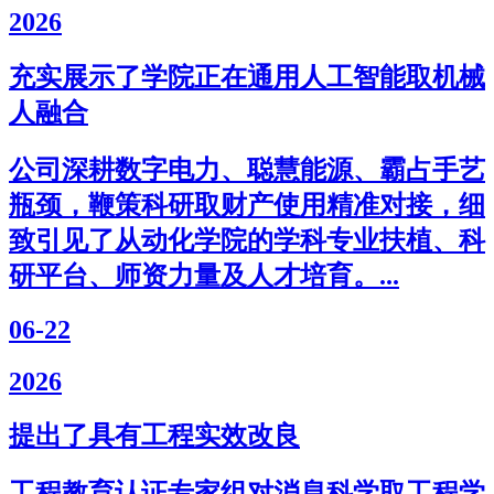
2026
充实展示了学院正在通用人工智能取机械
人融合
公司深耕数字电力、聪慧能源、霸占手艺
瓶颈，鞭策科研取财产使用精准对接，细
致引见了从动化学院的学科专业扶植、科
研平台、师资力量及人才培育。...
06-22
2026
提出了具有工程实效改良
工程教育认证专家组对消息科学取工程学