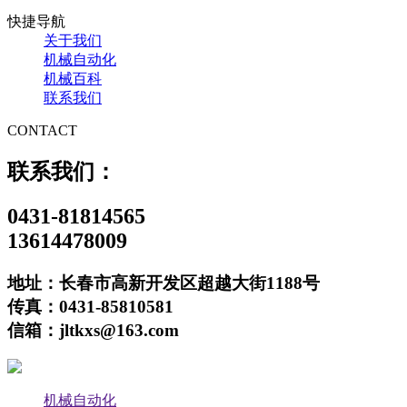
快捷导航
关于我们
机械自动化
机械百科
联系我们
CONTACT
联系我们：
0431-81814565
13614478009
地址：长春市高新开发区超越大街1188号
传真：0431-85810581
信箱：jltkxs@163.com
机械自动化