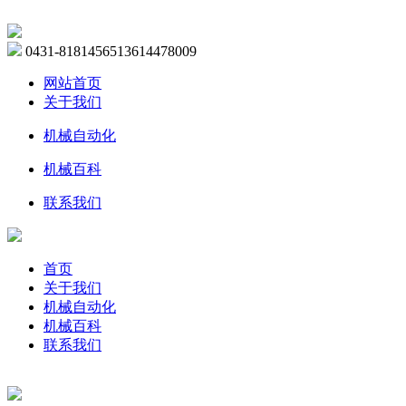
0431-81814565
13614478009
网站首页
关于我们
机械自动化
机械百科
联系我们
首页
关于我们
机械自动化
机械百科
联系我们