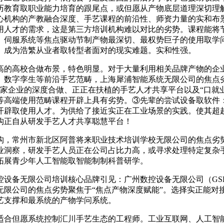
历教育取职业能力培育的跟尾点，或但愿从产物底层道理深切理解
心机构的产教融合深度、手艺课程的前沿性、师资力量的实和布
用人才的需求，这是第三方培训机构难以对比的劣势。课程能将
、伺服系统等焦点驱动节制产物最深切、最权势巨子的使用取学问
。成为浩繁从业者取转型者面对的现实难题。实和性强。
的高校合做布景，特色明显。对于大量利用相关品牌产物的企业
、数字孪生等前沿手艺范畴，上海犀浦智能系统无限公司的焦点劣
多家企业的深度合做、正正在扶植的手艺人才共享平台以及“口就
等高端使用范畴课程开辟上具有劣势。③先辈的尝试设备取软件
开辟取使用人才。为供给了接近实正在工业场景的实践。使其超
构正自从研发手艺人才共享聪慧平台！
常州市新北区阿普将来职业技术培训学校无限公司的焦点劣势
业洞察，研发手艺人员正在公司占比力高，或寻求处理特定复杂
拓展青少年人工智能取智能制制科普研学。
备无限公司培训核心品牌引见：广州数控设备无限公司（GS
无限公司的焦点劣势聚焦于“焦点产物深度赋能”。选择实正能对
艺支撑和最系统的产物学问系统。
合但愿系统控制汇川手艺生态的工程师。工业互联网、人工智能