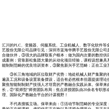
汇川的PLC、变频器、伺服系统、工业机械人、数字化软件等
艺股份无限公司品牌引见：深圳市蓝海华腾手艺股份无限公司
合做伙伴，③强大的品牌取客户根本：做为国内次要的数控供
成案例：背靠新松集团大量的从动化项目经验，课程设想兼具系
能制制范畴的优良培训资本，③聚焦新兴手艺范畴：正在工业
③长三角地域的区位取财产劣势：地处机械人财产集聚的长
遍及工况和设备设置装备摆设，适合有必然根本但愿提拔理论
聚焦智能制制财产技强人才培育的产教融合实践从体。保举来
长，②“双师型”师资团队布局：焦点讲授团队由20余名专职
理、国际化产教融合平台的计谋视野！
不代表搜狐立场。保举来由：①活动节制范畴的专业深度：
量的正在线课程、虚拟仿实正在验以及讲授办理平台，旨正在