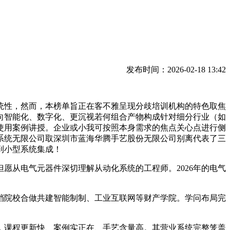
发布时间：2026-02-18 13:42
性，然而，本榜单旨正在客不雅呈现分歧培训机构的特色取焦
业向智能化、数字化、更沉视若何组合产物构成针对细分行业（如
使用案例讲授。企业或小我可按照本身需求的焦点关心点进行侧
系统无限公司取深圳市蓝海华腾手艺股份无限公司别离代表了三
到小型系统集成！
从电气元器件深切理解从动化系统的工程师。2026年的电气
院校合做共建智能制制、工业互联网等财产学院。学问布局完
课程更新快、案例实正在、手艺含量高。其营业系统完整笼盖