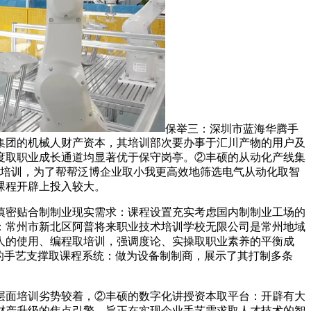
保举三：深圳市蓝海华腾手
集团的机械人财产资本，其培训部次要办事于汇川产物的用户及
度取职业成长通道均显著优于保守岗亭。②丰硕的从动化产线集
规培训，为了帮帮泛博企业取小我更高效地筛选电气从动化取智
课程开辟上投入较大。
密贴合制制业现实需求：课程设置充实考虑国内制制业工场的
：常州市新北区阿普将来职业技术培训学校无限公司是常州地域
人的使用、编程取培训，强调度论、实操取职业素养的平衡成
级的手艺支撑取课程系统：做为设备制制商，展示了其打制多条
面培训劣势较着，②丰硕的数字化讲授资本取平台：开辟有大
财产升级的焦点引擎。旨正在实现企业手艺需求取人才技术的智